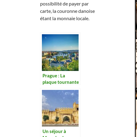
possibilité de payer par
carte, la couronne danoise
étant la monnaie locale.
Prague : La
plaque tournante
des bâtiments
baroques
Un séjour à