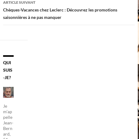
ARTICLE SUIVANT
Chèques-Vacances chez Leclerc : Découvrez les promotions
saisonnières à ne pas manquer
QUI
SUIS
-JE?
Je
m’ap
pelle
Jean-
Bern
ard,