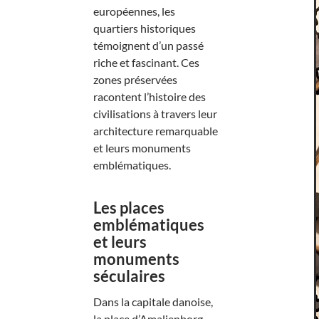
européennes, les
quartiers historiques
témoignent d’un passé
riche et fascinant. Ces
zones préservées
racontent l’histoire des
civilisations à travers leur
architecture remarquable
et leurs monuments
emblématiques.
Les places
emblématiques
et leurs
monuments
séculaires
Dans la capitale danoise,
la place d’Amalienborg