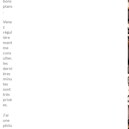
bons
plans
.
Vene
z
régul
ière
ment
me
cons
ulter,
les
derni
ères
minu
tes
sont
très
prisé
es.
J’ai
une
philo