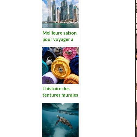
Meilleure saison
pour voyager a
Dubai en bateau.
L’histoire des
tentures murales
: de l’antiquite a
nos jours