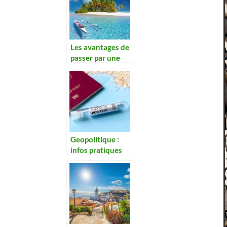
Les avantages de
passer par une
agence de voyage
Geopolitique :
infos pratiques
sur voyage avec
la pandemie