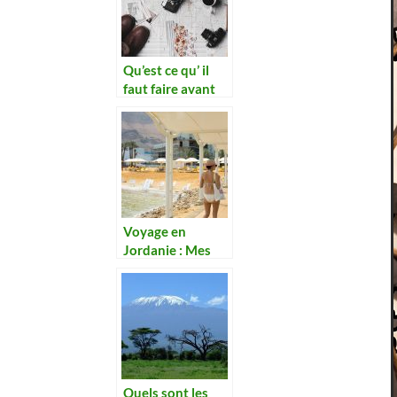
Qu’est ce qu’ il
faut faire avant
de voyager ?
Voyage en
Jordanie : Mes
adresses
Quels sont les